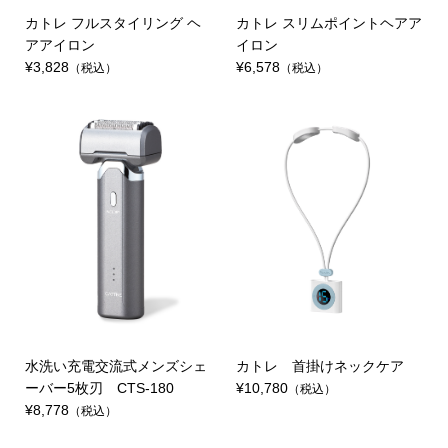
カトレ フルスタイリング ヘ
カトレ スリムポイントヘアア
アアイロン
イロン
¥3,828
¥6,578
（税込）
（税込）
水洗い充電交流式メンズシェ
カトレ 首掛けネックケア
ーバー5枚刃 CTS-180
¥10,780
（税込）
¥8,778
（税込）