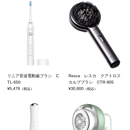
リニア音波電動歯ブラシ C
Resca レスカ クアトロス
TL-650
カルプブラシ CTR-805
¥5,478
¥30,800
（税込）
（税込）