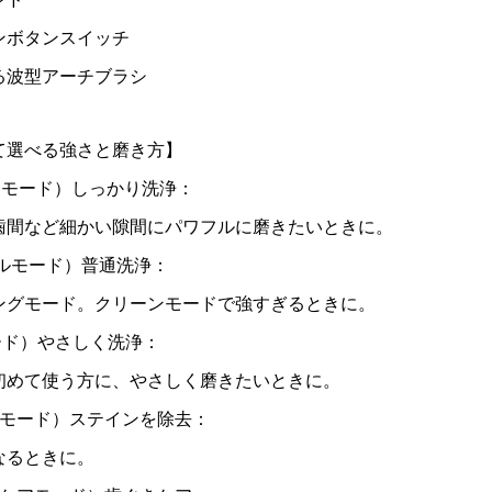
ボタンスイッチ
波型アーチブラシ
て選べる強さと磨き方】
ンモード）しっかり洗浄：
など細かい隙間にパワフルに磨きたいときに。
マルモード）普通洗浄：
モード。クリーンモードで強すぎるときに。
ード）やさしく洗浄：
めて使う方に、やさしく磨きたいときに。
トモード）ステインを除去：
るときに。