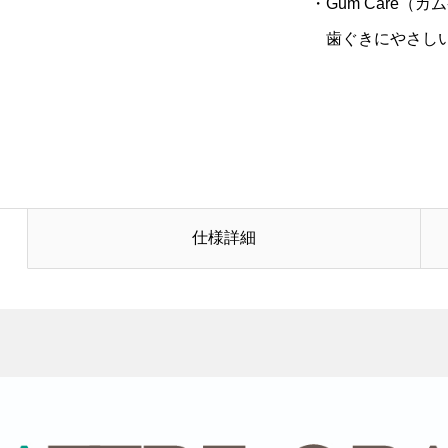
・Gum Care（
歯ぐきにやさしい
仕様詳細