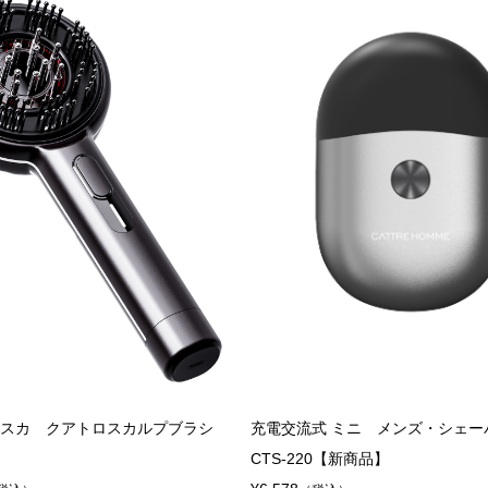
¥10,780
込）
（税込）
 レスカ クアトロスカルプブラシ
充電交流式 ミニ メンズ・シェー
CTS-220【新商品】