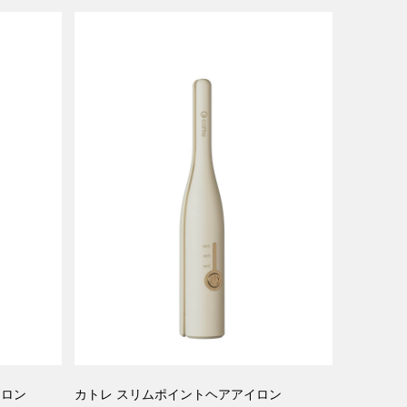
イロン
カトレ スリムポイントヘアアイロン