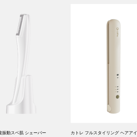
波振動スベ肌 シェーバー
カトレ フルスタイリング ヘアア