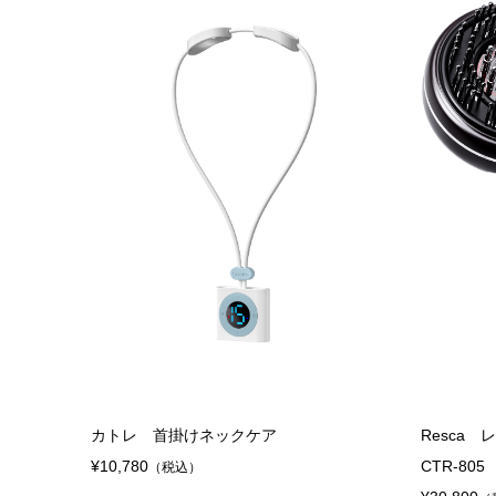
¥7,678
（税
カトレ 首掛けネックケア
Resca
¥10,780
CTR-805
（税込）