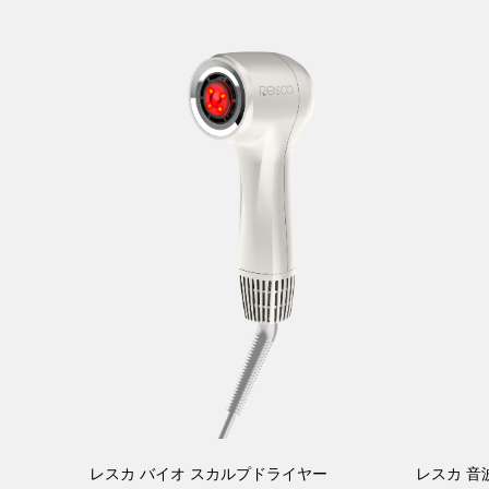
レスカ バイオ スカルプドライヤー
レスカ 音