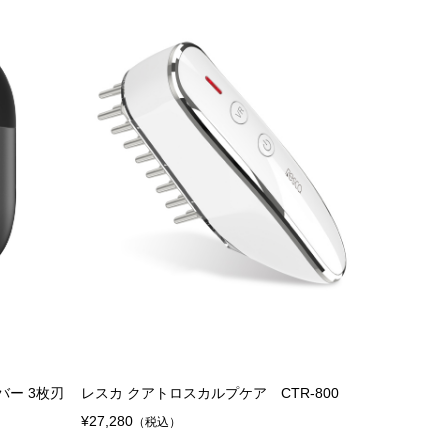
¥1,848
（税込）
バー 3枚刃
レスカ クアトロスカルプケア CTR-800
¥27,280
（税込）