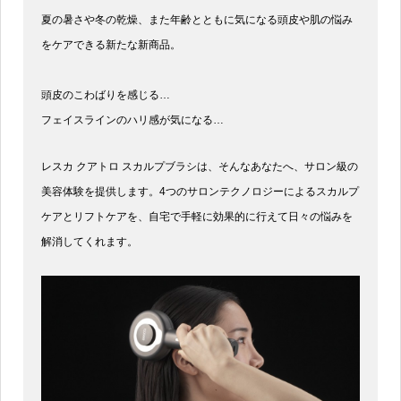
夏の暑さや冬の乾燥、また年齢とともに気になる頭皮や肌の悩み
をケアできる新たな新商品。
頭皮のこわばりを感じる…
フェイスラインのハリ感が気になる…
レスカ クアトロ スカルプブラシは、そんなあなたへ、サロン級の
美容体験を提供します。4つのサロンテクノロジーによるスカルプ
ケアとリフトケアを、自宅で手軽に効果的に行えて日々の悩みを
解消してくれます。