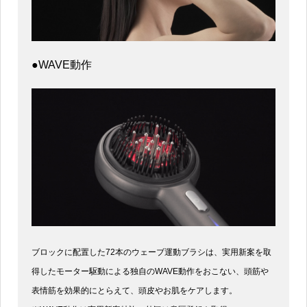
●WAVE動作
ブロックに配置した72本のウェーブ運動ブラシは、実用新案を取
得したモーター駆動による独自のWAVE動作をおこない、頭筋や
表情筋を効果的にとらえて、頭皮やお肌をケアします。