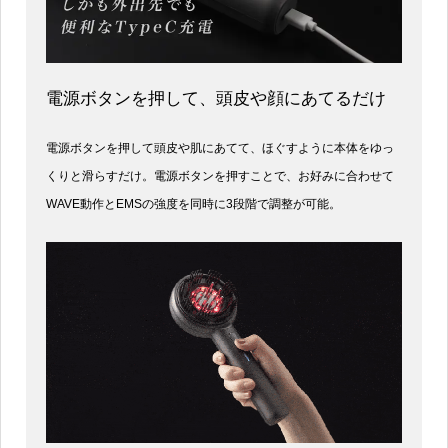
電源ボタンを押して、頭皮や顔にあてるだけ
電源ボタンを押して頭皮や肌にあてて、ほぐすように本体をゆっ
くりと滑らすだけ。電源ボタンを押すことで、お好みに合わせて
WAVE動作とEMSの強度を同時に3段階で調整が可能。