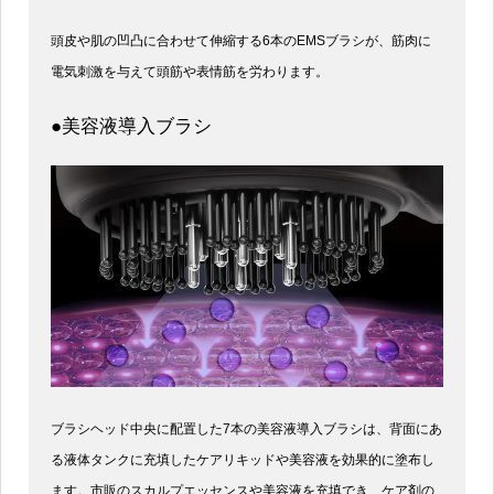
頭皮や肌の凹凸に合わせて伸縮する6本のEMSブラシが、筋肉に
電気刺激を与えて頭筋や表情筋を労わります。
●美容液導入ブラシ
ブラシヘッド中央に配置した7本の美容液導入ブラシは、背面にあ
る液体タンクに充填したケアリキッドや美容液を効果的に塗布し
ます。市販のスカルプエッセンスや美容液を充填でき、ケア剤の