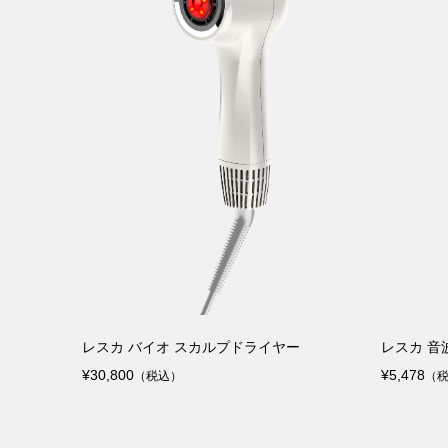
レスカ バイオ スカルプドライヤー
レスカ 音
¥30,800
¥5,478
（税込）
（