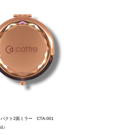
¥10,780
込）
（税込）
パクト2面ミラー CTA-001
税込）