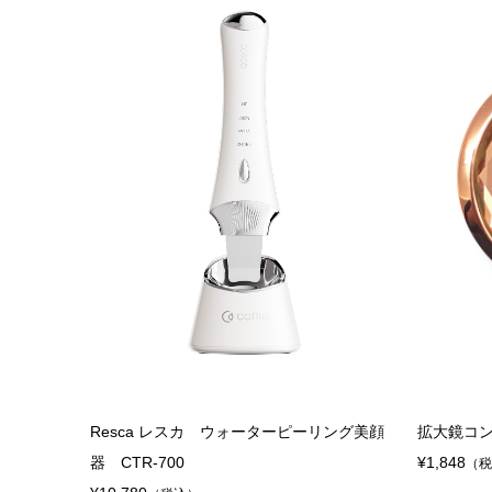
¥7,678
（税
Resca レスカ ウォーターピーリング美顔
拡大鏡コン
器 CTR-700
¥1,848
（