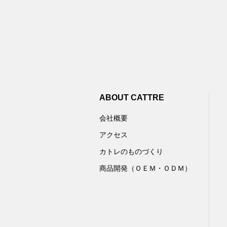
ABOUT CATTRE
会社概要
アクセス
カトレのものづくり
商品開発（ＯＥＭ・ＯＤＭ）