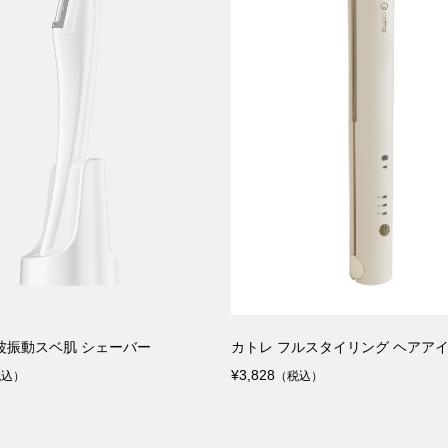
波振動スベ肌 シェーバー
カトレ フルスタイリング ヘアア
¥3,828
税込）
（税込）