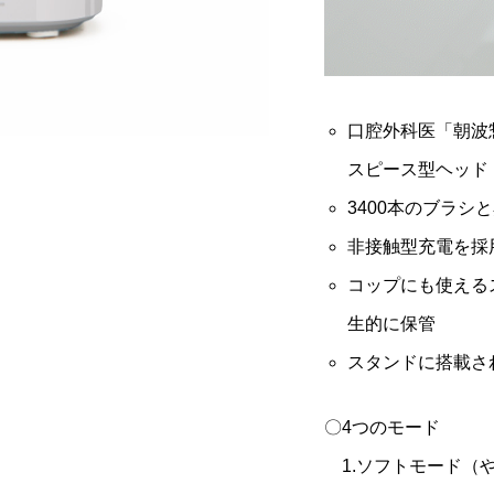
口腔外科医「朝波
スピース型ヘッド
3400本のブラシ
非接触型充電を採
コップにも使える
生的に保管
スタンドに搭載さ
〇4つのモード
1.ソフトモード（