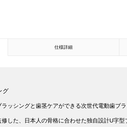
仕様詳細
シング
ッシングと歯茎ケアができる次世代電動歯ブラシ Ca
監修した、日本人の骨格に合わせた独自設計U字型