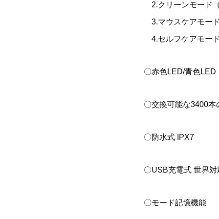
2.クリーンモード
3.マウスケアモー
4.セルフケアモード
〇赤色LED/青色LED
〇交換可能な3400
〇防水式 IPX7
〇USB充電式 世界対
〇モード記憶機能