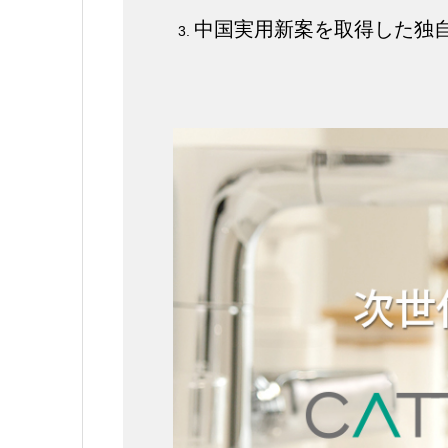
中国実用新案を取得した独自