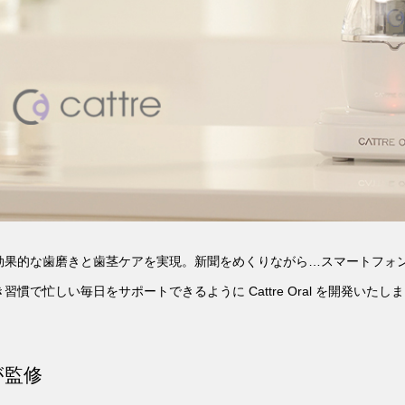
果的な歯磨きと歯茎ケアを実現。新聞をめくりながら…スマートフォンを
忙しい毎日をサポートできるように Cattre Oral を開発いたしまし
が監修