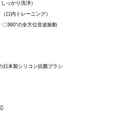
（しっかり洗浄）
ド（口内トレーニング）
 〇360°の全方位音波振動
本の日本製シリコン抗菌ブラシ
応