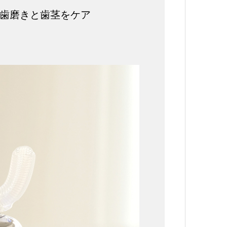
な歯磨きと歯茎をケア