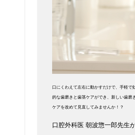
口にくわえて左右に動かすだけで、手軽で効
的な歯磨きと歯茎ケアができ、新しい歯磨き習慣で
ケアを改めて見直してみませんか！？
口腔外科医 朝波惣一郎先生