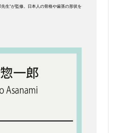
惣一郎先生”が監修。日本人の骨格や歯茎の形状を