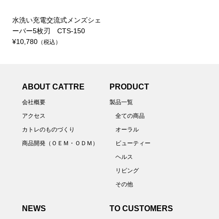
水洗い充電交流式メンズシェ
ーバー5枚刃 CTS-150
¥10,780
（税込）
ABOUT CATTRE
PRODUCT
会社概要
製品一覧
アクセス
全ての商品
カトレのものづくり
オーラル
商品開発（ＯＥＭ・ＯＤＭ）
ビューティー
ヘルス
リビング
その他
NEWS
TO CUSTOMERS