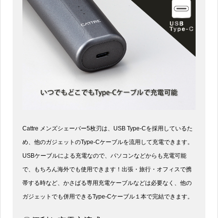
Cattre メンズシェーバー5枚刃は、USB Type-Cを採用しているた
め、他のガジェットのType-Cケーブルを流用して充電できます。
USBケーブルによる充電なので、パソコンなどからも充電可能
で、もちろん海外でも使用できます！出張・旅行・オフィスで携
帯する時など、かさばる専用充電ケーブルなどは必要なく、他の
ガジェットでも併用できるType-Cケーブル１本で完結できます。