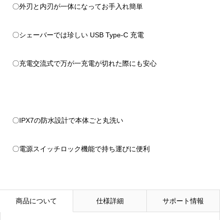
〇外刃と内刃が一体になってお手入れ簡単
〇シェーバーでは珍しい USB Type-C 充電
〇充電交流式で万が一充電が切れた際にも安心
〇IPX7の防水設計で本体ごと丸洗い
〇電源スイッチロック機能で持ち運びに便利
商品について
仕様詳細
サポート情報