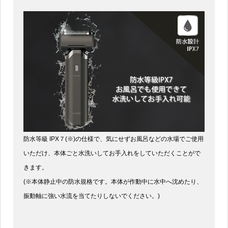
防水等級 IPX７(※)の仕様で、気にせずお風呂などの水場でご使用
いただけ、本体ごと水洗いしてお手入れをしていただくことがで
きます。
(※本体静止中の防水規格です。本体が作動中に水中へ沈めたり、
振動軸に強い水流を当てたりしないでください。)