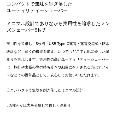
コンパクトで無駄を削ぎ落した
ユーティリティーシェーバー
ミニマル設計でありながら実用性を追求したメン
ズシェーバー5枚刃
実用性を追求し、5枚刃・USB Type-C充電・充電交流式・防水
設計など、多くの機能を備え、いつでもどこでも肌に優しい深
剃りを実現します。実用性の高いユーティリティーシェーバー
は、旅行や出張の際の持ち歩きや細目にケアされる方はオフィ
スなどでの携帯品として、安心してお使いいただけます。
〇コンパクトで無駄を削ぎ落したミニマル設計
〇5枚刃が圧力を分散して優しく深剃り