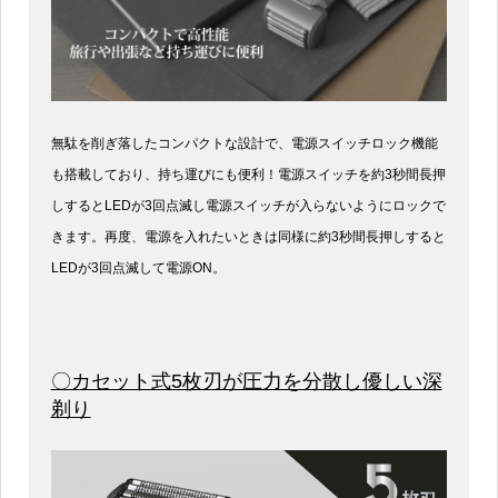
無駄を削ぎ落したコンパクトな設計で、電源スイッチロック機能
も搭載しており、持ち運びにも便利！電源スイッチを約3秒間長押
しするとLEDが3回点滅し電源スイッチが入らないようにロックで
きます。再度、電源を入れたいときは同様に約3秒間長押しすると
LEDが3回点滅して電源ON。
〇カセット式5枚刃が圧力を分散し優しい深
剃り