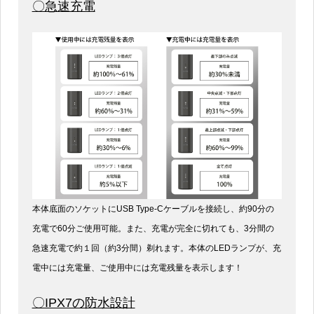
〇急速充電
本体底面のソケットにUSB Type-Cケーブルを接続し、約90分の
充電で60分ご使用可能。また、充電が完全に切れても、3分間の
急速充電で約１回（約3分間）剃れます。本体のLEDランプが、充
電中には充電量、ご使用中には充電残量を表示します！
〇IPX7の防水設計