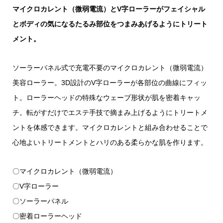
マイクロカレント（微弱電流）とV字ローラーがフェイシャル
とボディの気になるたるみ部位をつまみあげるようにトリート
メント。
ソーラーパネル式で充電不要のマイクロカレント（微弱電流）
美容ローラー。3D設計のV字ローラーが各部位の曲線にフィッ
ト。ローラーヘッドの特殊なウェーブ形状が肌を密着キャッ
チ。転がすだけでエステ手技で摘まみ上げるようにトリートメ
ントを体感できます。マイクロカレントと組み合わせることで
心地よいトリートメントとハリのある柔らかな肌を作ります。
〇マイクロカレント（微弱電流）
〇V字ローラー
〇ソーラーパネル
〇密着ローラーヘッド